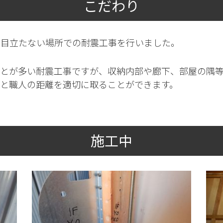
こだわり
け目立たない場所での耐震工事を行いました。
ことが多い耐震工事ですが、収納内部や廊下、部屋の隅
様と職人の距離を適切に取ることができます。
施工中