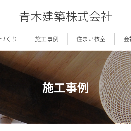
青木建築株式会社
づくり
施工事例
住まい教室
会
施工事例