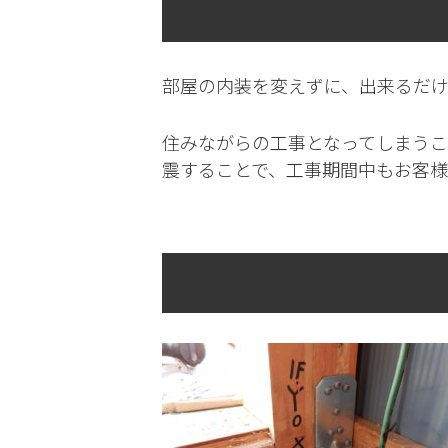
部屋の内装を変えずに、出来るだ
住みながらの工事となってしまう
震することで、工事期間中もお客