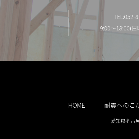
TEL:052-
9:00～18:00
HOME
耐震へのこ
愛知県名古屋